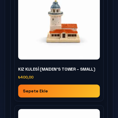
KIZ KULESİ (MAIDEN’S TOWER – SMALL)
₺
400,00
Sepete Ekle