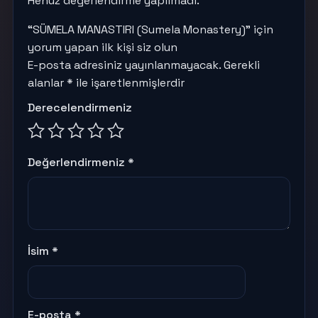
Henüz değerlendirme yapılmadı.
“SÜMELA MANASTIRI (Sumela Monastery)” için
yorum yapan ilk kişi siz olun
E-posta adresiniz yayınlanmayacak.
Gerekli
alanlar
*
ile işaretlenmişlerdir
Derecelendirmeniz
Değerlendirmeniz
*
İsim
*
E-posta
*