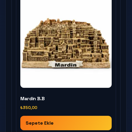
Mardin B.B
₺
350,00
Sepete Ekle