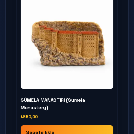
SÜMELA MANASTIRI (Sumela
Monastery)
₺
550,00
Sepete Ekle