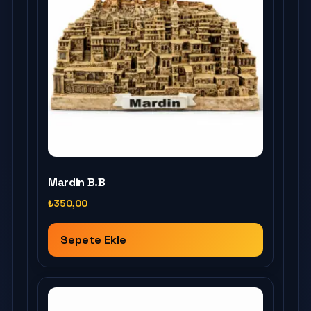
Mardin B.B
₺
350,00
Sepete Ekle