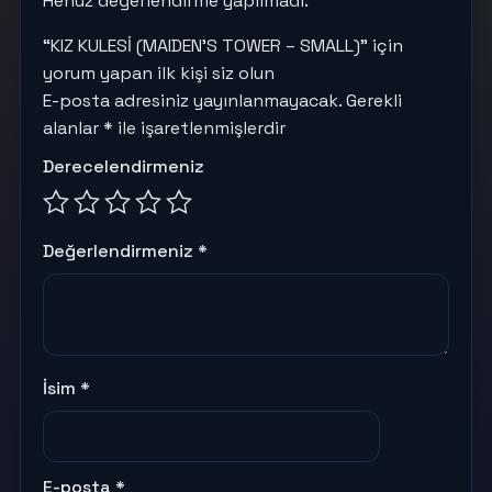
Henüz değerlendirme yapılmadı.
“KIZ KULESİ (MAIDEN’S TOWER – SMALL)” için
yorum yapan ilk kişi siz olun
E-posta adresiniz yayınlanmayacak.
Gerekli
alanlar
*
ile işaretlenmişlerdir
Derecelendirmeniz
Değerlendirmeniz
*
İsim
*
E-posta
*