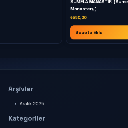
SÜMELA MANASTIRI (Sume
Monastery)
₺
550,00
Sepete Ekle
Arşivler
Aralık 2025
Kategoriler