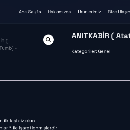
Ana Sayfa
Hakkımızda
Ürünlerimiz
Bize Ulaşı
ANITKABİR ( Ata
Kategoriler:
Genel
ilk kişi siz olun
anlar
*
ile işaretlenmişlerdir