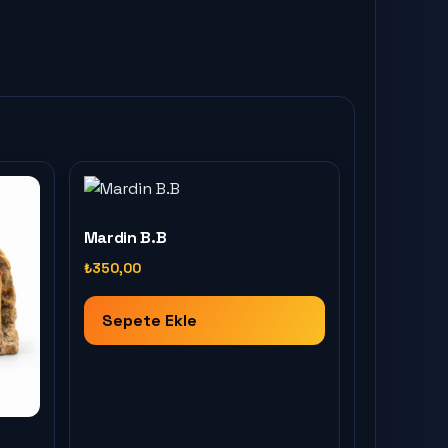
Mardin B.B
₺
350,00
Sepete Ekle