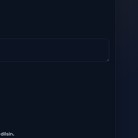
ilsin.