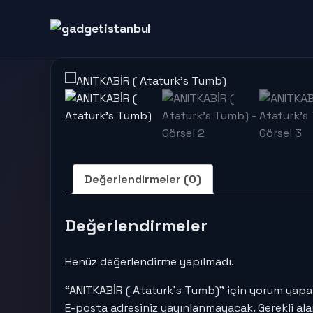
Değerlendirmeler (0)
Değerlendirmeler
Henüz değerlendirme yapılmadı.
“ANITKABİR ( Ataturk’s Tumb)” için yorum yapan 
E-posta adresiniz yayınlanmayacak.
Gerekli al