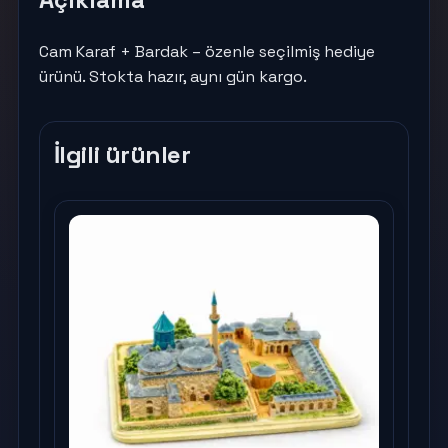
Cam Karaf + Bardak – özenle seçilmiş hediye
ürünü. Stokta hazır, aynı gün kargo.
İlgili ürünler