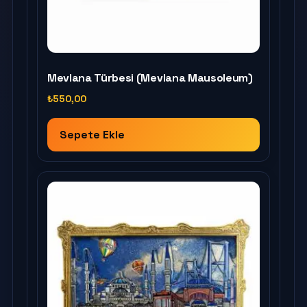
Mevlana Türbesi (Mevlana Mausoleum)
₺
550,00
Sepete Ekle