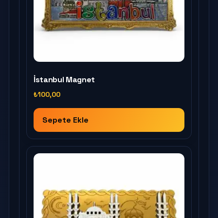
İstanbul Magnet
₺
100,00
Sepete Ekle