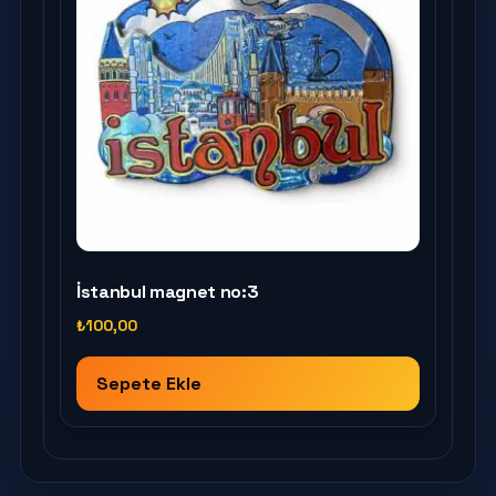
İstanbul magnet no:3
₺
100,00
Sepete Ekle