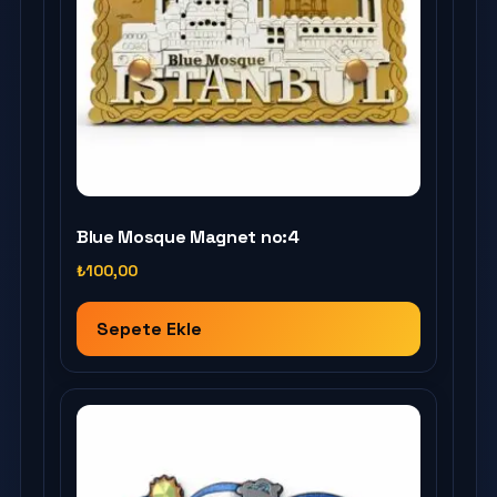
Blue Mosque Magnet no:4
₺
100,00
Sepete Ekle